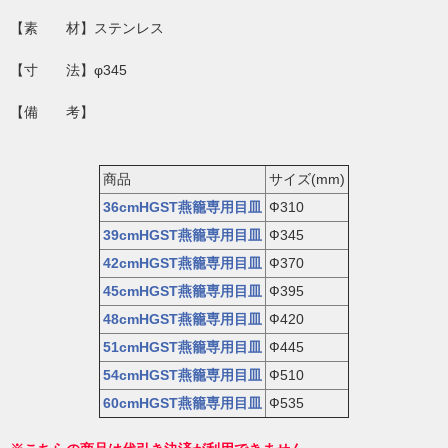
【素 材】ステンレス
【寸 法】φ345
【備 考】
商品
サイズ(mm)
36cmHGST燕籠専用目皿
Ф310
39cmHGST燕籠専用目皿
Ф345
42cmHGST燕籠専用目皿
Ф370
45cmHGST燕籠専用目皿
Ф395
48cmHGST燕籠専用目皿
Ф420
51cmHGST燕籠専用目皿
Ф445
54cmHGST燕籠専用目皿
Ф510
60cmHGST燕籠専用目皿
Ф535