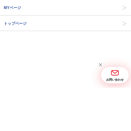
MYページ
トップページ
お問い合わせ
当サイトについて
お問い合わせ
特定商取引に関する表記
プライバシーポリシー
Copyright © 2005- 2026 業務用ミキサー、製麺機を中心に、総合厨房機器を製造、
販売 三省堂実業 All rights reserved.