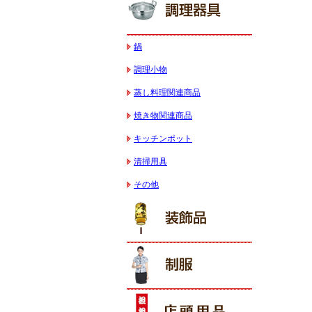
鍋
調理小物
蒸し料理関連商品
焼き物関連商品
キッチンポット
清掃用具
その他