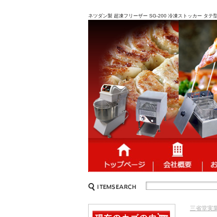
ネツダン製 超凍フリーザー SG-200 冷凍ストッカー タ
三省堂実