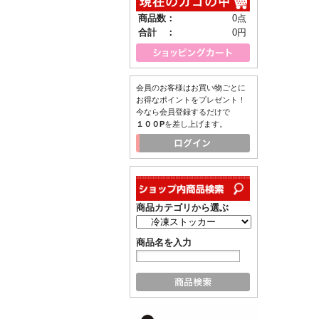
商品数：
0点
合計 ：
0円
会員のお客様はお買い物ごとに
お得なポイントをプレゼント！
今なら会員登録するだけで
１００P
を差し上げます。
商品カテゴリから選ぶ
商品名を入力