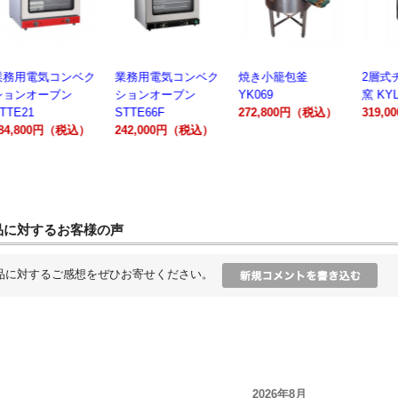
業務用電気コンベク
焼き小籠包釜
2層式チャーシュー
電動製
ションオーブン
YK069
窯 KYL00602A
300A
STTE66F
272,800円（税込）
319,000円（税込）
162,
242,000円（税込）
品に対するお客様の声
品に対するご感想をぜひお寄せください。
2026年8月