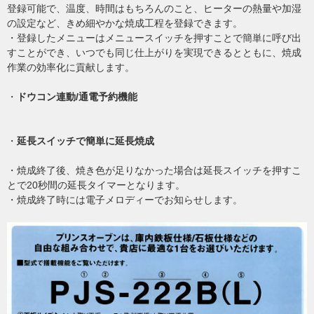
登録可能で、温度、時間はもちろんのこと、ヒーターの熱量や加湿
の設定など、きめ細やかな焼成工程を登録できます。
・登録したメニューはメニュースイッチを押すことで簡単に呼び出
すことができ、いつでも同じ仕上がりを実現できるとともに、焼成
作業の効率化に貢献します。
・
ドウコン連動/通電予約機能
・
延長スイッチで簡単に延長焼成
・焼成終了後、焼き色が足りなかった場合は延長スイッチを押すこ
とで20秒間の延長タイマーとなります。
・焼成終了時には電子メロディーでお知らせします。