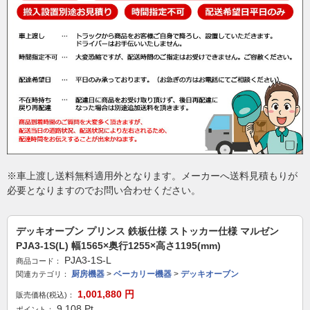
※車上渡し送料無料適用外となります。メーカーへ送料見積もりが
必要となりますのでお問い合わせください。
デッキオーブン プリンス 鉄板仕様 ストッカー仕様 マルゼン
PJA3-1S(L) 幅1565×奥行1255×高さ1195(mm)
PJA3-1S-L
商品コード：
厨房機器
>
ベーカリー機器
>
デッキオーブン
関連カテゴリ：
1,001,880
円
販売価格(税込)：
9,108
Pt
ポイント：