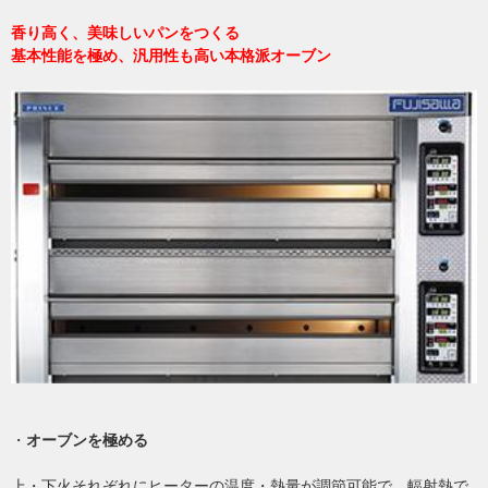
香り高く、美味しいパンをつくる
基本性能を極め、汎用性も高い本格派オーブン
・
オーブンを極める
上・下火それぞれにヒーターの温度・熱量が調節可能で、輻射熱で