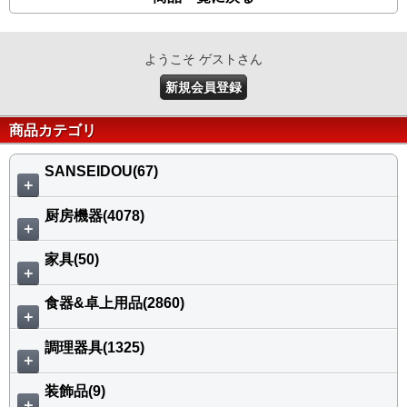
ようこそ ゲストさん
新規会員登録
商品カテゴリ
SANSEIDOU(67)
＋
厨房機器(4078)
＋
家具(50)
＋
食器&卓上用品(2860)
＋
調理器具(1325)
＋
装飾品(9)
＋