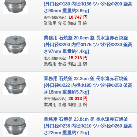
[外口径Φ180 内径Φ156 ツバ外径Φ200 釜高
さ90mm 重量約3.8kg]
10,747
円
販売価格(税込):
業務用 食器 陶磁 皿 碗
業務用 石焼釜 20.0cm 釜 長水遠赤石焼釜
[外口径Φ200 内径Φ175 ツバ外径Φ230 釜高
さ97mm 重量約4.4kg]
15,218
円
販売価格(税込):
業務用 食器 陶磁 皿 碗
業務用 石焼釜 22.2cm 釜 長水遠赤石焼釜
[外口径Φ222 内径Φ195 ツバ外径Φ250 釜高
さ18mm 重量約5.7kg]
20,013
円
販売価格(税込):
業務用 食器 陶磁 皿 碗
業務用 石焼釜 23.8cm 釜 長水遠赤石焼釜
[外口径Φ238 内径Φ210 ツバ外径Φ260 釜高
さ22mm 重量約7.7kg]