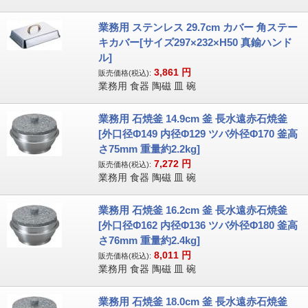
業務用 ステンレス 29.7cm カバー 角ステー
キカバー[サイズ297×232×H50 真鍮ハンド
ル]
3,861
円
販売価格(税込):
業務用 食器 陶磁 皿 碗
業務用 石焼釜 14.9cm 釜 長水遠赤石焼釜
[外口径Φ149 内径Φ129 ツバ外径Φ170 釜高
さ75mm 重量約2.2kg]
7,272
円
販売価格(税込):
業務用 食器 陶磁 皿 碗
業務用 石焼釜 16.2cm 釜 長水遠赤石焼釜
[外口径Φ162 内径Φ136 ツバ外径Φ180 釜高
さ76mm 重量約2.4kg]
8,011
円
販売価格(税込):
業務用 食器 陶磁 皿 碗
業務用 石焼釜 18.0cm 釜 長水遠赤石焼釜