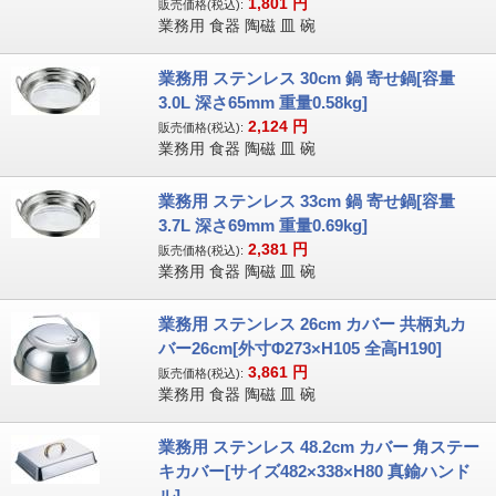
1,801
円
販売価格(税込):
業務用 食器 陶磁 皿 碗
業務用 ステンレス 30cm 鍋 寄せ鍋[容量
3.0L 深さ65mm 重量0.58kg]
2,124
円
販売価格(税込):
業務用 食器 陶磁 皿 碗
業務用 ステンレス 33cm 鍋 寄せ鍋[容量
3.7L 深さ69mm 重量0.69kg]
2,381
円
販売価格(税込):
業務用 食器 陶磁 皿 碗
業務用 ステンレス 26cm カバー 共柄丸カ
バー26cm[外寸Φ273×H105 全高H190]
3,861
円
販売価格(税込):
業務用 食器 陶磁 皿 碗
業務用 ステンレス 48.2cm カバー 角ステー
キカバー[サイズ482×338×H80 真鍮ハンド
ル]