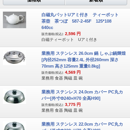
白磁丸パットUアミ付き ティーポット
茶壺 茶つぼ 587-2-45F 125*108
640cc
2,596
円
販売価格(税込):
白磁ティーポット Uアミ付き
業務用 ステンレス 26.0cm 鍋 しゃぶ鍋輝煌
[内径252mm 容量2.4L 外径260mm 深さ
70mm 高さ125mm 重量0.8kg]
4,569
円
販売価格(税込):
業務用 食器 陶磁 皿 碗
業務用 ステンレス 24.0cm カバー PC丸カ
バー[外寸Φ240×H70 全高H90]
3,775
円
販売価格(税込):
業務用 食器 陶磁 皿 碗
業務用 ステンレス 22.0cm カバー PC丸カ