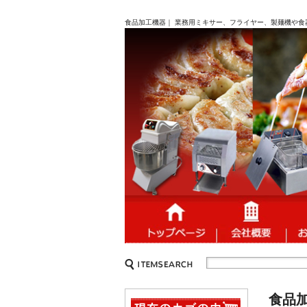
食品加工機器｜ 業務用ミキサー、フライヤー、製麺機や食
食品