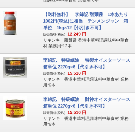
理調味料中華食材 業務用*6本
【送料無料】 李錦記 甜麺醤 1本あたり
1002円(税込)に相当 テンメンジャン 箱
単位 1kg×12【代引き不可】
12,249
円
販売価格(税込):
リキンキ 甜麺醤 香港中華料理調味料中華食
材 業務用*12本
李錦記 特級蠣油 特製オイスターソース
箱単位 2270g×6【代引き不可】
15,510
円
販売価格(税込):
リキンキ 香港中華料理調味料中華食材 業務
用*6本
李錦記 特級蠣油 財神オイスターソース
箱単位 2270g×6【代引き不可】
15,510
円
販売価格(税込):
リキンキ 香港中華料理調味料中華食材 業務
用*6本