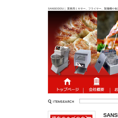
SANSEIDOU｜ 業務用ミキサー、フライヤー、製麺機や
SANS