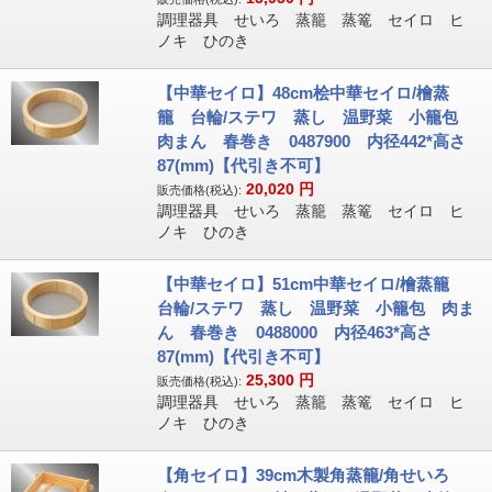
調理器具 せいろ 蒸籠 蒸篭 セイロ ヒ
ノキ ひのき
【中華セイロ】48cm桧中華セイロ/檜蒸
籠 台輪/ステワ 蒸し 温野菜 小籠包
肉まん 春巻き 0487900 内径442*高さ
87(mm)【代引き不可】
20,020
円
販売価格(税込):
調理器具 せいろ 蒸籠 蒸篭 セイロ ヒ
ノキ ひのき
【中華セイロ】51cm中華セイロ/檜蒸籠
台輪/ステワ 蒸し 温野菜 小籠包 肉ま
ん 春巻き 0488000 内径463*高さ
87(mm)【代引き不可】
25,300
円
販売価格(税込):
調理器具 せいろ 蒸籠 蒸篭 セイロ ヒ
ノキ ひのき
【角セイロ】39cm木製角蒸籠/角せいろ