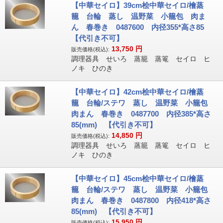
【中華セイロ】39cm桧中華セイロ/檜蒸
籠 台輪 蒸し 温野菜 小籠包 肉ま
ん 春巻き 0487600 内径355*高さ85
【代引き不可】
13,750
円
販売価格(税込):
調理器具 せいろ 蒸籠 蒸篭 セイロ ヒ
ノキ ひのき
【中華セイロ】42cm桧中華セイロ/檜蒸
籠 台輪/ステワ 蒸し 温野菜 小籠包
肉まん 春巻き 0487700 内径385*高さ
85(mm) 【代引き不可】
14,850
円
販売価格(税込):
調理器具 せいろ 蒸籠 蒸篭 セイロ ヒ
ノキ ひのき
【中華セイロ】45cm桧中華セイロ/檜蒸
籠 台輪/ステワ 蒸し 温野菜 小籠包
肉まん 春巻き 0487800 内径418*高さ
85(mm) 【代引き不可】
15,950
円
販売価格(税込):