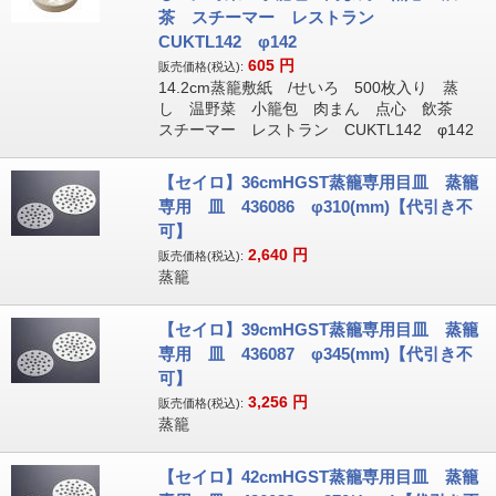
茶 スチーマー レストラン
CUKTL142 φ142
605
円
販売価格(税込):
14.2cm蒸籠敷紙 /せいろ 500枚入り 蒸
し 温野菜 小籠包 肉まん 点心 飲茶
スチーマー レストラン CUKTL142 φ142
【セイロ】36cmHGST蒸籠専用目皿 蒸籠
専用 皿 436086 φ310(mm)【代引き不
可】
2,640
円
販売価格(税込):
蒸籠
【セイロ】39cmHGST蒸籠専用目皿 蒸籠
専用 皿 436087 φ345(mm)【代引き不
可】
3,256
円
販売価格(税込):
蒸籠
【セイロ】42cmHGST蒸籠専用目皿 蒸籠