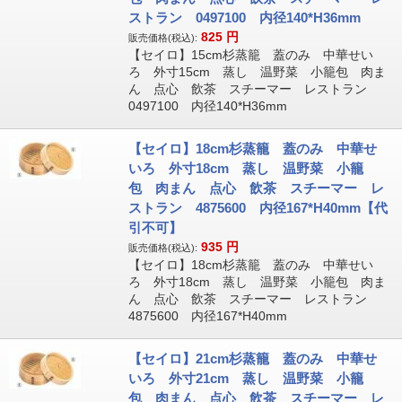
ストラン 0497100 内径140*H36mm
825
円
販売価格(税込):
【セイロ】15cm杉蒸籠 蓋のみ 中華せい
ろ 外寸15cm 蒸し 温野菜 小籠包 肉ま
ん 点心 飲茶 スチーマー レストラン
0497100 内径140*H36mm
【セイロ】18cm杉蒸籠 蓋のみ 中華せ
いろ 外寸18cm 蒸し 温野菜 小籠
包 肉まん 点心 飲茶 スチーマー レ
ストラン 4875600 内径167*H40mm【代
引不可】
935
円
販売価格(税込):
【セイロ】18cm杉蒸籠 蓋のみ 中華せい
ろ 外寸18cm 蒸し 温野菜 小籠包 肉ま
ん 点心 飲茶 スチーマー レストラン
4875600 内径167*H40mm
【セイロ】21cm杉蒸籠 蓋のみ 中華せ
いろ 外寸21cm 蒸し 温野菜 小籠
包 肉まん 点心 飲茶 スチーマー レ