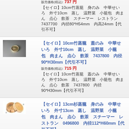
737
円
販売価格(税込):
【セイロ】10cm竹蒸籠 身のみ 中華せい
ろ 外寸10cm 蒸し 温野菜 小籠包 肉ま
ん 点心 飲茶 スチーマー レストラン
7437700 内径80*H54mm 内高24mm【代
引不可】
【セイロ】10cm竹蒸籠 蓋のみ 中華せ
いろ 外寸10cm 蒸し 温野菜 小籠
包 肉まん 点心 飲茶 7437800 内径
90*H30mm【代引不可】
715
円
販売価格(税込):
【セイロ】10cm竹蒸籠 蓋のみ 中華せい
ろ 外寸10cm 蒸し 温野菜 小籠包 肉ま
ん 点心 飲茶 7437800 内径
90*H30mm【代引不可】
【セイロ】13cm杉蒸籠 身のみ 中華せ
いろ 外寸13cm 蒸し 温野菜 小籠
包 肉まん 点心 飲茶 スチーマー レ
ストラン 0496800 内径112*H60mm【代