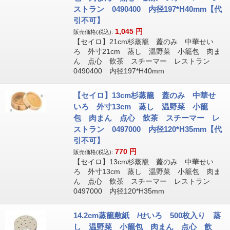
ストラン 0490400 内径197*H40mm【代
引不可】
1,045
円
販売価格(税込):
【セイロ】21cm杉蒸籠 蓋のみ 中華せい
ろ 外寸21cm 蒸し 温野菜 小籠包 肉ま
ん 点心 飲茶 スチーマー レストラン
0490400 内径197*H40mm
【セイロ】13cm杉蒸籠 蓋のみ 中華せ
いろ 外寸13cm 蒸し 温野菜 小籠
包 肉まん 点心 飲茶 スチーマー レ
ストラン 0497000 内径120*H35mm【代
引不可】
770
円
販売価格(税込):
【セイロ】13cm杉蒸籠 蓋のみ 中華せい
ろ 外寸13cm 蒸し 温野菜 小籠包 肉ま
ん 点心 飲茶 スチーマー レストラン
0497000 内径120*H35mm
14.2cm蒸籠敷紙 /せいろ 500枚入り 蒸
し 温野菜 小籠包 肉まん 点心 飲