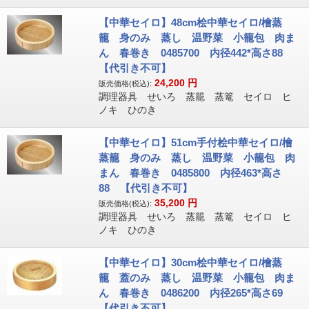
【中華セイロ】48cm桧中華セイロ/檜蒸
籠 身のみ 蒸し 温野菜 小籠包 肉ま
ん 春巻き 0485700 内径442*高さ88
【代引き不可】
24,200
円
販売価格(税込):
調理器具 せいろ 蒸籠 蒸篭 セイロ ヒ
ノキ ひのき
【中華セイロ】51cm手付桧中華セイロ/檜
蒸籠 身のみ 蒸し 温野菜 小籠包 肉
まん 春巻き 0485800 内径463*高さ
88 【代引き不可】
35,200
円
販売価格(税込):
調理器具 せいろ 蒸籠 蒸篭 セイロ ヒ
ノキ ひのき
【中華セイロ】30cm桧中華セイロ/檜蒸
籠 蓋のみ 蒸し 温野菜 小籠包 肉ま
ん 春巻き 0486200 内径265*高さ69
【代引き不可】