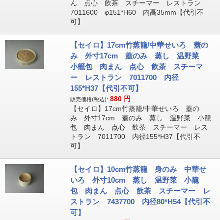
ん 点心 飲茶 スチーマー レストラン
7011600 φ151*H60 内高35mm【代引不
可】
【セイロ】17cm竹蒸籠/中華せいろ 蓋の
み 外寸17cm 蓋のみ 蒸し 温野菜
小籠包 肉まん 点心 飲茶 スチーマ
ー レストラン 7011700 内径
155*H37【代引不可】
880
円
販売価格(税込):
【セイロ】17cm竹蒸籠/中華せいろ 蓋の
み 外寸17cm 蓋のみ 蒸し 温野菜 小籠
包 肉まん 点心 飲茶 スチーマー レス
トラン 7011700 内径155*H37【代引不
可】
【セイロ】10cm竹蒸籠 身のみ 中華せ
いろ 外寸10cm 蒸し 温野菜 小籠
包 肉まん 点心 飲茶 スチーマー レ
ストラン 7437700 内径80*H54【代引不
可】