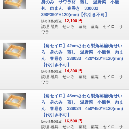
身のみ サワラ材 蒸し 温野菜 小籠
包 肉まん 春巻き 338032
390*390*H120(mm)【代引き不可】
12,100
円
販売価格(税込):
調理 器具 せいろ 蒸籠 蒸篭 セイロ サ
ワラ
【角セイロ】42cmさわら製角蒸籠/角せい
ろ 身のみ 蒸し 温野菜 小籠包 肉ま
ん 春巻き 338033 420*420*H120(mm)
【代引き不可】
14,300
円
販売価格(税込):
調理 器具 せいろ 蒸籠 蒸篭 セイロ サ
ワラ
【角セイロ】45cmさわら製角蒸籠/角せい
ろ 身のみ 蒸し 温野菜 小籠包 肉ま
ん 春巻き 338034 450*450*H120(mm)
【代引き不可】
16,500
円
販売価格(税込):
調理 器具 せいろ 蒸籠 蒸篭 セイロ サ