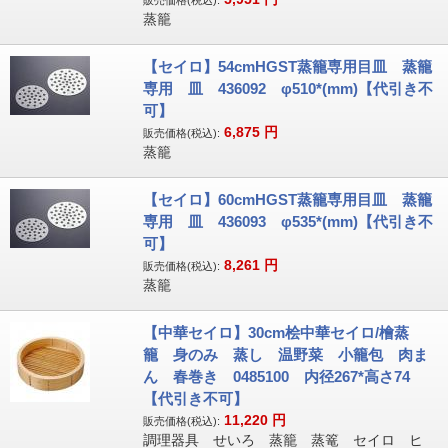
販売価格(税込):
蒸籠
【セイロ】54cmHGST蒸籠専用目皿 蒸籠
専用 皿 436092 φ510*(mm)【代引き不
可】
6,875
円
販売価格(税込):
蒸籠
【セイロ】60cmHGST蒸籠専用目皿 蒸籠
専用 皿 436093 φ535*(mm)【代引き不
可】
8,261
円
販売価格(税込):
蒸籠
【中華セイロ】30cm桧中華セイロ/檜蒸
籠 身のみ 蒸し 温野菜 小籠包 肉ま
ん 春巻き 0485100 内径267*高さ74
【代引き不可】
11,220
円
販売価格(税込):
調理器具 せいろ 蒸籠 蒸篭 セイロ ヒ