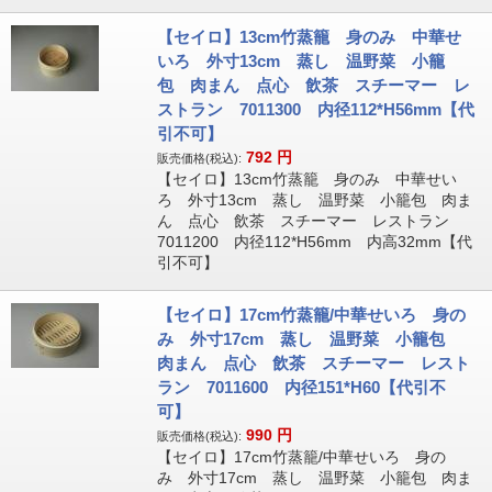
【セイロ】13cm竹蒸籠 身のみ 中華せ
いろ 外寸13cm 蒸し 温野菜 小籠
包 肉まん 点心 飲茶 スチーマー レ
ストラン 7011300 内径112*H56mm【代
引不可】
792
円
販売価格(税込):
【セイロ】13cm竹蒸籠 身のみ 中華せい
ろ 外寸13cm 蒸し 温野菜 小籠包 肉ま
ん 点心 飲茶 スチーマー レストラン
7011200 内径112*H56mm 内高32mm【代
引不可】
【セイロ】17cm竹蒸籠/中華せいろ 身の
み 外寸17cm 蒸し 温野菜 小籠包
肉まん 点心 飲茶 スチーマー レスト
ラン 7011600 内径151*H60【代引不
可】
990
円
販売価格(税込):
【セイロ】17cm竹蒸籠/中華せいろ 身の
み 外寸17cm 蒸し 温野菜 小籠包 肉ま