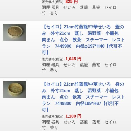
825
円
販売価格(税込):
調理 器具 せいろ 蒸籠 蒸篭 セイロ
竹 香り
【セイロ】21cm竹蒸籠/中華せいろ 蓋の
み 外寸21cm 蒸し 温野菜 小籠包
肉まん 点心 飲茶 スチーマー レスト
ラン 7449900 内径φ197*H40【代引不
可】
1,045
円
販売価格(税込):
調理 器具 せいろ 蒸籠 蒸篭 セイロ
竹 香り
【セイロ】21cm竹蒸籠/中華せいろ 身の
み 外寸21cm 蒸し 温野菜 小籠包
肉まん 点心 飲茶 スチーマー レスト
ラン 7449800 内径189*H67【代引不
可】
1,100
円
販売価格(税込):
調理 器具 せいろ 蒸籠 蒸篭 セイロ
竹 香り