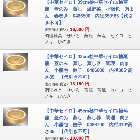
【中華セイロ】39cm桧中華セイロ/檜蒸
籠 蓋のみ 蒸し 温野菜 小籠包 肉ま
ん 春巻き 0486500 内径350*85【代引
き不可】
16,500
円
販売価格(税込):
調理器具 せいろ 蒸籠 蒸篭 セイロ ヒ
ノキ ひのき
【中華セイロ】42cm桧中華セイロ/檜蒸
籠 蓋のみ 蒸し 蒸し器 調理 肉ま
ん 小籠包 餃子 0486600 内径385*高
さ85 【代引き不可】
18,150
円
販売価格(税込):
調理器具 せいろ 蒸籠 蒸篭 セイロ ヒ
ノキ ひのき
【中華セイロ】45cm桧中華セイロ/檜蒸
籠 蓋のみ 蒸し 蒸し器 調理 肉ま
ん 小籠包 餃子 0486700 内径410*高
さ85 【代引き不可】
19,800
円
販売価格(税込):