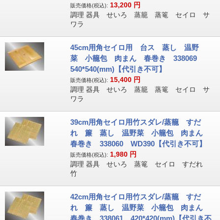
13,200
円
販売価格(税込):
調理 器具 せいろ 蒸籠 蒸篭 セイロ サ
ワラ
45cm用角セイロ用 台ス 蒸し 温野
菜 小籠包 肉まん 春巻き 338069
540*540(mm)【代引き不可】
15,400
円
販売価格(税込):
調理 器具 せいろ 蒸籠 蒸篭 セイロ サ
ワラ
39cm用角セイロ用竹スダレ/蒸籠 すだ
れ 簾 蒸し 温野菜 小籠包 肉まん
春巻き 338060 WD390【代引き不可】
1,980
円
販売価格(税込):
調理 器具 せいろ 蒸篭 セイロ すだれ
竹
42cm用角セイロ用竹スダレ/蒸籠 すだ
れ 簾 蒸し 温野菜 小籠包 肉まん
春巻き 338061 420*420(mm)【代引き不