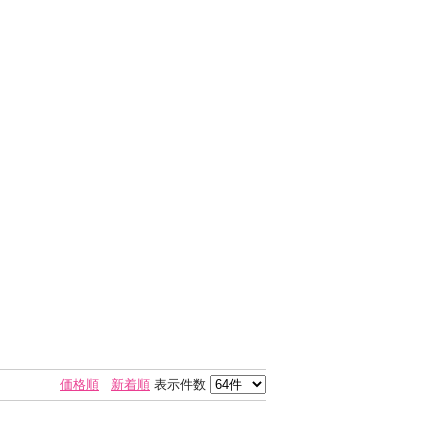
価格順
新着順
表示件数