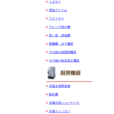
ミキサー
電気グリドル
フライヤー
クレープ焼き機
蒸し器・保温機
製麺機・ゆで麺器
その他の熱調理機器
その他の食品加工機器
冷蔵冷凍庫各種
製氷機
冷蔵冷凍ショーケース
冷凍ストッカー