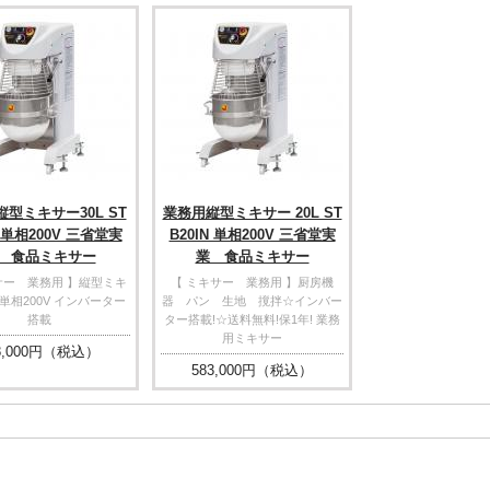
型ミキサー30L ST
業務用縦型ミキサー 20L ST
N 単相200V 三省堂実
B20IN 単相200V 三省堂実
 食品ミキサー
業 食品ミキサー
サー 業務用 】縦型ミキ
【 ミキサー 業務用 】厨房機
 単相200V インバーター
器 パン 生地 撹拌☆インバー
搭載
ター搭載!☆送料無料!保1年! 業務
用ミキサー
,000
円（税込）
583,000
円（税込）