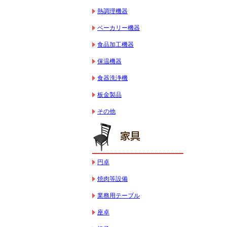
熱調理機器
ベーカリー機器
食品加工機器
保温機器
食器洗浄機
板金製品
その他
円卓
焼肉等設備
業務用テーブル
座卓