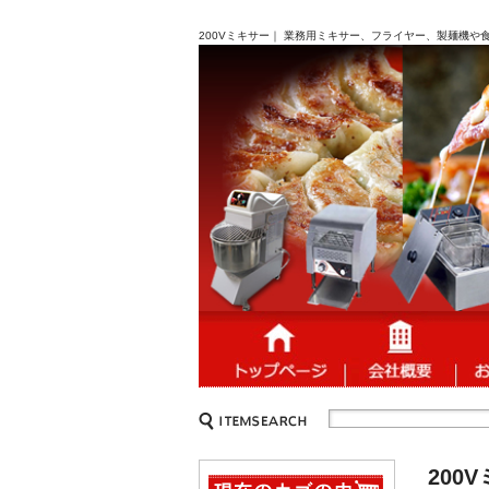
200Vミキサー｜ 業務用ミキサー、フライヤー、製麺機や
200