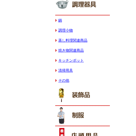
鍋
調理小物
蒸し料理関連商品
焼き物関連商品
キッチンポット
清掃用具
その他