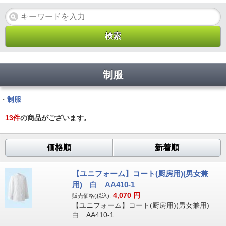
制服
・
制服
13
件
の商品がございます。
価格順
新着順
【ユニフォーム】コート(厨房用)(男女兼
用) 白 AA410-1
4,070
円
販売価格(税込):
【ユニフォーム】コート(厨房用)(男女兼用)
白 AA410-1