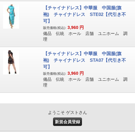
【チャイナドレス】中華服 中国服(旗
袍) チャイナドレス STE02【代引き不
可】
3,960
円
販売価格(税込):
備品 伝統 ホール 店舗 ユニホーム 調
理
【チャイナドレス】中華服 中国服(旗
袍) チャイナドレス STA07【代引き不
可】
3,960
円
販売価格(税込):
備品 伝統 ホール 店舗 ユニホーム 調
理
ようこそ ゲストさん
新規会員登録