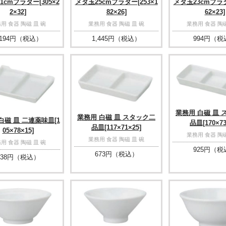
1cmプラター[305×2
メタ玉25cmプラター[253×1
メタ玉23cmプラタ
2×32]
82×26]
62×23]
用 食器 陶磁 皿 碗
業務用 食器 陶磁 皿 碗
業務用 食器 陶磁
194
円（税込）
1,445
円（税込）
994
円（税
業務用 白磁 皿 
業務用 白磁 皿 スタック二
白磁 皿 二連薬味皿[1
品皿[170×73
品皿[117×71×25]
05×78×15]
業務用 食器 陶磁
業務用 食器 陶磁 皿 碗
用 食器 陶磁 皿 碗
925
円（税
673
円（税込）
38
円（税込）