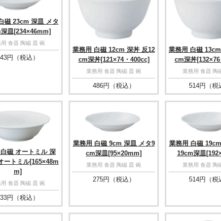
白磁 23cm 深皿 メタ
m深皿[234×46mm]
用 食器 陶磁 皿 碗
業務用 白磁 12cm 深丼 反12
業務用 白磁 13cm
43
円（税込）
cm深丼[121×74・400cc]
cm深丼[132×76
業務用 食器 陶磁 皿 碗
業務用 食器 陶磁
486
円（税込）
514
円（税
業務用 白磁 9cm 深皿 メタ9
業務用 白磁 19c
 白磁 オートミル 深
cm深皿[95×20mm]
19cm深皿[192
オートミル[165×48m
業務用 食器 陶磁 皿 碗
業務用 食器 陶磁
m]
275
円（税込）
514
円（税
用 食器 陶磁 皿 碗
33
円（税込）