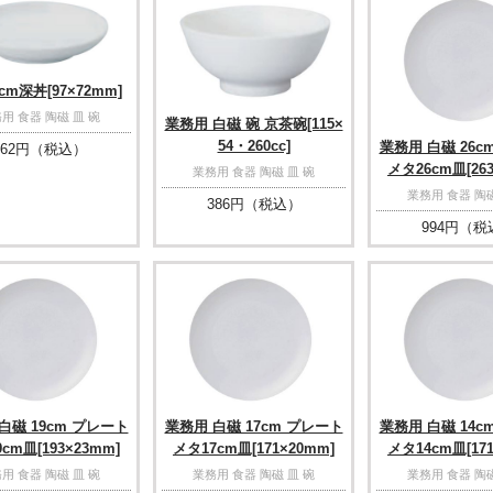
cm深丼[97×72mm]
用 食器 陶磁 皿 碗
業務用 白磁 碗 京茶碗[115×
54・260cc]
業務用 白磁 26c
62
円（税込）
メタ26cm皿[263
業務用 食器 陶磁 皿 碗
業務用 食器 陶磁
386
円（税込）
994
円（税
白磁 19cm プレート
業務用 白磁 17cm プレート
業務用 白磁 14c
cm皿[193×23mm]
メタ17cm皿[171×20mm]
メタ14cm皿[171
用 食器 陶磁 皿 碗
業務用 食器 陶磁 皿 碗
業務用 食器 陶磁