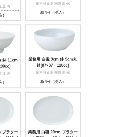
業務用 食器 陶磁 皿 碗
 皿 碗
807
円（税込）
込）
業務用 白磁 9cm 鉢 9cm丸
 鉢 11cm
鉢[87×37・120cc]
00cc]
業務用 食器 陶磁 皿 碗
 皿 碗
357
円（税込）
込）
m プラター
業務用 白磁 20cm プラター