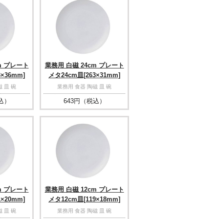
m プレート
業務用 白磁 24cm プレート
×36mm]
メタ24cm皿[263×31mm]
 皿 碗
業務用 食器 陶磁 皿 碗
込）
643
円（税込）
m プレート
業務用 白磁 12cm プレート
×20mm]
メタ12cm皿[119×18mm]
 皿 碗
業務用 食器 陶磁 皿 碗