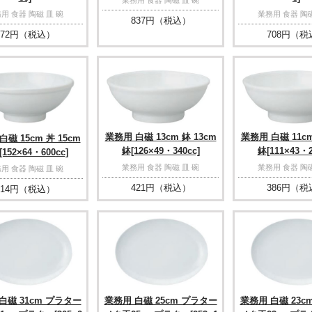
用 食器 陶磁 皿 碗
業務用 食器 陶磁
837
円（税込）
72
円（税込）
708
円（税
業務用 白磁 13cm 鉢 13cm
業務用 白磁 11cm
磁 15cm 丼 15cm
鉢[126×49・340cc]
鉢[111×43・2
152×64・600cc]
業務用 食器 陶磁 皿 碗
業務用 食器 陶磁
用 食器 陶磁 皿 碗
421
円（税込）
386
円（税
14
円（税込）
白磁 31cm プラター
業務用 白磁 25cm プラター
業務用 白磁 23c