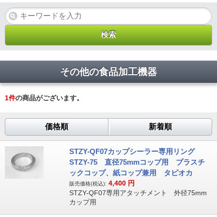
その他の食品加工機器
1
件
の商品がございます。
価格順
新着順
STZY-QF07カップシーラー専用リング
STZY-75 直径75mmコップ用 プラスチ
ックコップ、紙コップ兼用 タピオカ
4,400
円
販売価格(税込):
STZY-QF07専用アタッチメント 外径75mm
カップ用