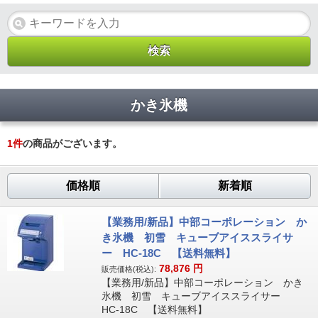
かき氷機
1
件
の商品がございます。
価格順
新着順
【業務用/新品】中部コーポレーション か
き氷機 初雪 キューブアイススライサ
ー HC-18C 【送料無料】
78,876
円
販売価格(税込):
【業務用/新品】中部コーポレーション かき
氷機 初雪 キューブアイススライサー
HC-18C 【送料無料】