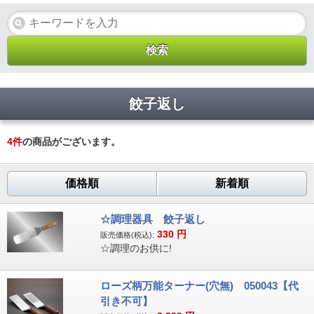
餃子返し
4
件
の商品がございます。
価格順
新着順
☆調理器具 餃子返し
330
円
販売価格(税込):
☆調理のお供に!
ローズ柄万能ターナー(穴無) 050043【代
引き不可】