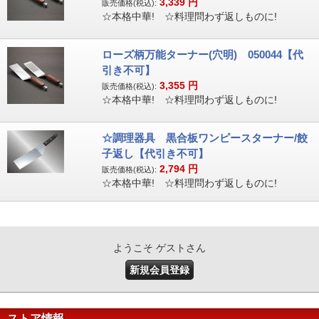
3,339
円
販売価格(税込):
☆本格中華! ☆料理問わず返しものに!
ローズ柄万能ターナー(穴明) 050044【代
引き不可】
3,355
円
販売価格(税込):
☆本格中華! ☆料理問わず返しものに!
☆調理器具 黒合板ワンピースターナー/餃
子返し【代引き不可】
2,794
円
販売価格(税込):
☆本格中華! ☆料理問わず返しものに!
ようこそ ゲストさん
新規会員登録
ストア情報