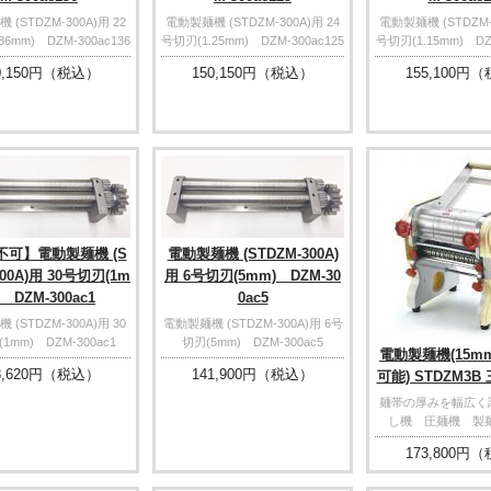
(STDZM-300A)用 22
電動製麺機 (STDZM-300A)用 24
電動製麺機 (STDZM-3
36mm) DZM-300ac136
号切刃(1.25mm) DZM-300ac125
号切刃(1.15mm) DZM
,150
円（税込）
150,150
円（税込）
155,100
円（
不可】電動製麺機 (S
電動製麺機 (STDZM-300A)
300A)用 30号切刃(1m
用 6号切刃(5mm) DZM-30
 DZM-300ac1
0ac5
(STDZM-300A)用 30
電動製麺機 (STDZM-300A)用 6号
1mm) DZM-300ac1
切刃(5mm) DZM-300ac5
電動製麺機(15
,620
円（税込）
141,900
円（税込）
可能) STDZM3
麺帯の厚みを幅広く調
し機 圧麺機 製
173,800
円（