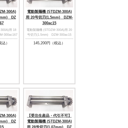
M-300A)
電動製麺機 (STDZM-300A)
7mm) DZ
用 20号切刃(1.5mm) DZM-
67
300ac15
00A)用 18
電動製麺機 (STDZM-300A)用 20
-300ac167
号切刃(1.5mm) DZM-300ac15
税込）
145,200
円（税込）
M-300A)
【受注生産品・代引不可】
5mm) DZ
電動製麺機 (STDZM-300A)
15
用 28号切刃(1.07mm) DZ