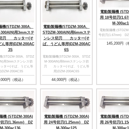
電動製麺機 (STDZ
用 18号切刃(1.6
M-300ac1
機(STDZM-300A、
電動製麺機(STDZM-300A、
電動製麺機 (STDZM-3
-300AIN)用3mmステ
STDZM-300AIN)用6mmステ
号切刃(1.67mm) DZM
切刃 カッター(そ
ンレス切刃 カッター(そ
145,200
円（
ん等用)DZM-200AC
ば、うどん等用)DZM-200AC
3S
6S
STDZM-300A、STDZ
電動製麺機(STDZM-300A、STDZ
AIN)用3mmステンレス切
M-300AIN)用6mmステンレス切
ッター(そば、うどん等
刃 カッター(そば、うどん等
)DZM-200AC3S
用)DZM-200AC6S
,000
円（税込）
44,000
円（税込）
機 (STDZM-300A)
電動製麺機 (STDZM-300A)
電動製麺機 (STDZ
号切刃(1.36mm) DZ
用 24号切刃(1.25mm) DZ
用 26号切刃(1.1
M-300ac136
M-300ac125
M-300ac1