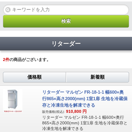
リターダー
2
件
の商品がございます。
価格順
新着順
リターダー マルゼン FR-18-1-1 幅600×奥
行865×高さ2000(mm) 1室1扉 生地を冷蔵保
存と冷凍生地を解凍できる
910,800
円
販売価格(税込):
リターダー マルゼン FR-18-1-1 幅600×奥行
865×高さ2000(mm) 1室1扉 生地を冷蔵保存と
冷凍生地を解凍できる