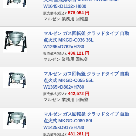
W1645×D1132×H880
578,054
円
販売価格(税込):
マルゼン 業務用 回転釜
マルゼン ガス回転釜 クラッドタイプ 自動
点火式 MKGD-C036 36L
W1265×D762×H780
436,121
円
販売価格(税込):
マルゼン 業務用 回転釜
マルゼン ガス回転釜 クラッドタイプ 自動
点火式 MKGD-C055 55L
W1365×D862×H780
442,572
円
販売価格(税込):
マルゼン 業務用 回転釜
マルゼン ガス回転釜 クラッドタイプ 自動
点火式 MKGD-C080 80L
W1425×D917×H780
481,281
円
販売価格(税込):