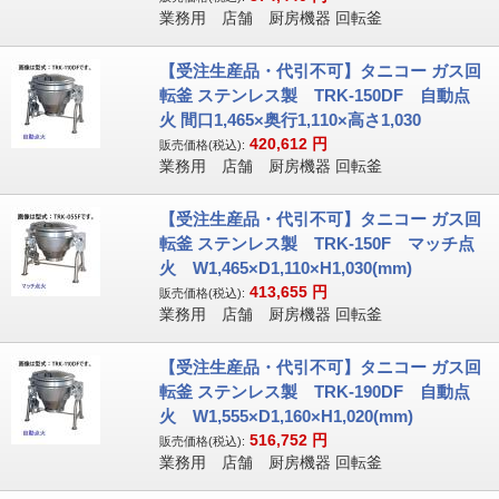
業務用 店舗 厨房機器 回転釜
【受注生産品・代引不可】タニコー ガス回
転釜 ステンレス製 TRK-150DF 自動点
火 間口1,465×奥行1,110×高さ1,030
420,612
円
販売価格(税込):
業務用 店舗 厨房機器 回転釜
【受注生産品・代引不可】タニコー ガス回
転釜 ステンレス製 TRK-150F マッチ点
火 W1,465×D1,110×H1,030(mm)
413,655
円
販売価格(税込):
業務用 店舗 厨房機器 回転釜
【受注生産品・代引不可】タニコー ガス回
転釜 ステンレス製 TRK-190DF 自動点
火 W1,555×D1,160×H1,020(mm)
516,752
円
販売価格(税込):
業務用 店舗 厨房機器 回転釜