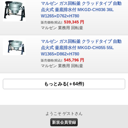
マルゼン ガス回転釜 クラッドタイプ 自動
点火式 釜底排水付 MKGD-CH036 36L
W1265×D762×H780
539,345
円
販売価格(税込):
マルゼン 業務用 回転釜
マルゼン ガス回転釜 クラッドタイプ 自動
点火式 釜底排水付 MKGD-CH055 55L
W1365×D862×H780
545,796
円
販売価格(税込):
マルゼン 業務用 回転釜
もっとみる(＋64件)
ようこそ ゲストさん
新規会員登録