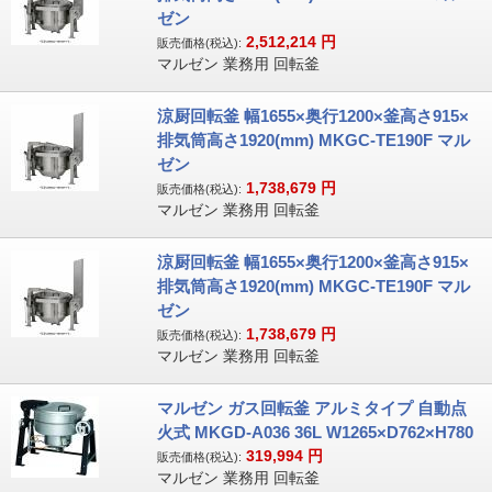
ゼン
2,512,214
円
販売価格(税込):
マルゼン 業務用 回転釜
涼厨回転釜 幅1655×奥行1200×釜高さ915×
排気筒高さ1920(mm) MKGC-TE190F マル
ゼン
1,738,679
円
販売価格(税込):
マルゼン 業務用 回転釜
涼厨回転釜 幅1655×奥行1200×釜高さ915×
排気筒高さ1920(mm) MKGC-TE190F マル
ゼン
1,738,679
円
販売価格(税込):
マルゼン 業務用 回転釜
マルゼン ガス回転釜 アルミタイプ 自動点
火式 MKGD-A036 36L W1265×D762×H780
319,994
円
販売価格(税込):
マルゼン 業務用 回転釜