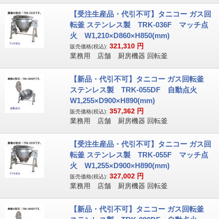
【受注生産品・代引不可】タニコー ガス回
転釜 ステンレス製 TRK-036F マッチ点
火 W1,210×D860×H850(mm)
321,310
円
販売価格(税込):
業務用 店舗 厨房機器 回転釜
【新品・代引不可】タニコー ガス回転釜
ステンレス製 TRK-055DF 自動点火
W1,255×D900×H890(mm)
357,362
円
販売価格(税込):
業務用 店舗 厨房機器 回転釜
【受注生産品・代引不可】タニコー ガス回
転釜 ステンレス製 TRK-055F マッチ点
火 W1,255×D900×H890(mm)
327,002
円
販売価格(税込):
業務用 店舗 厨房機器 回転釜
【新品・代引不可】タニコー ガス回転釜