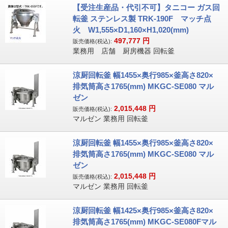
【受注生産品・代引不可】タニコー ガス回
転釜 ステンレス製 TRK-190F マッチ点
火 W1,555×D1,160×H1,020(mm)
497,777
円
販売価格(税込):
業務用 店舗 厨房機器 回転釜
涼厨回転釜 幅1455×奥行985×釜高さ820×
排気筒高さ1765(mm) MKGC-SE080 マル
ゼン
2,015,448
円
販売価格(税込):
マルゼン 業務用 回転釜
涼厨回転釜 幅1455×奥行985×釜高さ820×
排気筒高さ1765(mm) MKGC-SE080 マル
ゼン
2,015,448
円
販売価格(税込):
マルゼン 業務用 回転釜
涼厨回転釜 幅1425×奥行985×釜高さ820×
排気筒高さ1765(mm) MKGC-SE080Fマル