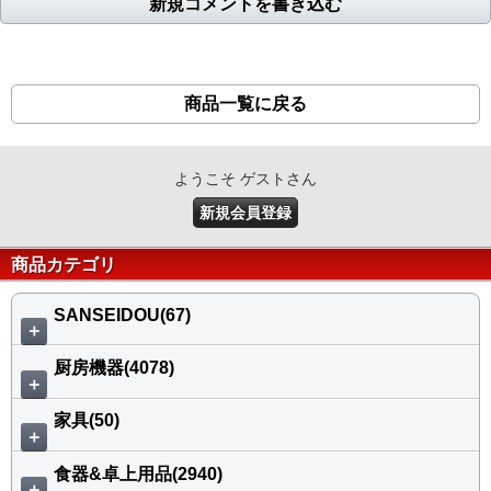
新規コメントを書き込む
商品一覧に戻る
ようこそ ゲストさん
新規会員登録
商品カテゴリ
SANSEIDOU(67)
＋
厨房機器(4078)
＋
家具(50)
＋
食器&卓上用品(2940)
＋