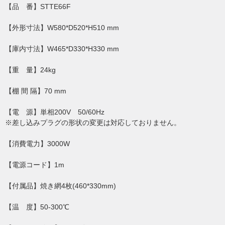
【品 番】STTE66F
【外形寸法】W580*D520*H510 mm
【庫内寸法】W465*D330*H330 mm
【重 量】24kg
【棚 間 隔】70 mm
【電 源】単相200V 50/60Hz
※差し込みプラグの形状の変更は対応しておりません。
【消費電力】3000W
【電源コード】1m
【付属品】焼き網4枚(460*330mm)
【温 度】50-300℃