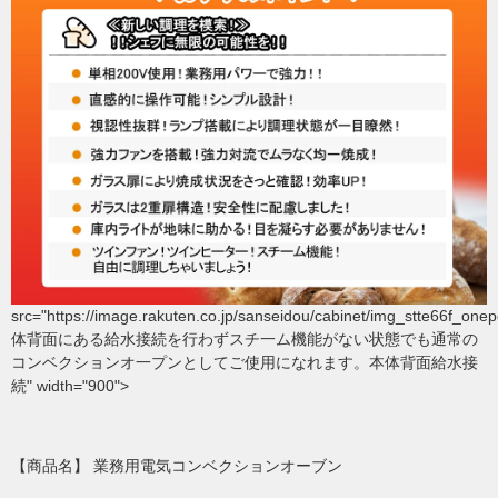
src="https://image.rakuten.co.jp/sanseidou/cabinet/img_stte66f_onep
体背面にある給水接続を行わずスチ一ム機能がない状態でも通常の
コンベクションオ一プンとしてご使用になれます。本体背面給水接
続" width="900">
【商品名】 業務用電気コンベクションオーブン