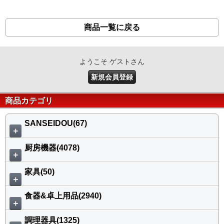
商品一覧に戻る
ようこそ ゲストさん
新規会員登録
商品カテゴリ
SANSEIDOU(67)
＋
厨房機器(4078)
＋
家具(50)
＋
食器&卓上用品(2940)
＋
調理器具(1325)