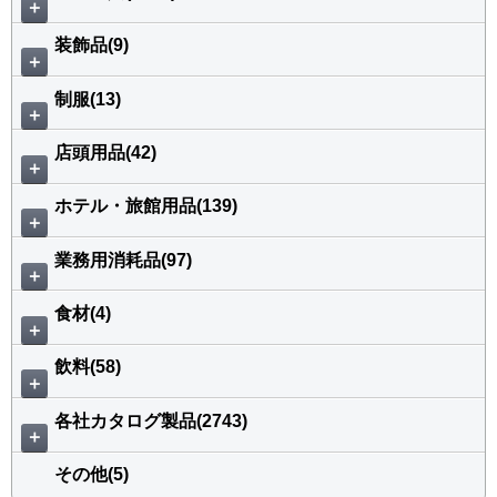
＋
装飾品(9)
＋
制服(13)
＋
店頭用品(42)
＋
ホテル・旅館用品(139)
＋
業務用消耗品(97)
＋
食材(4)
＋
飲料(58)
＋
各社カタログ製品(2743)
＋
その他(5)