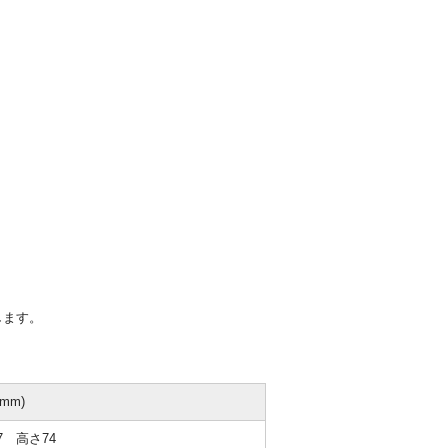
します。
mm)
7 高さ74