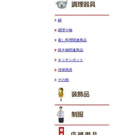
鍋
調理小物
蒸し料理関連商品
焼き物関連商品
キッチンポット
清掃用具
その他