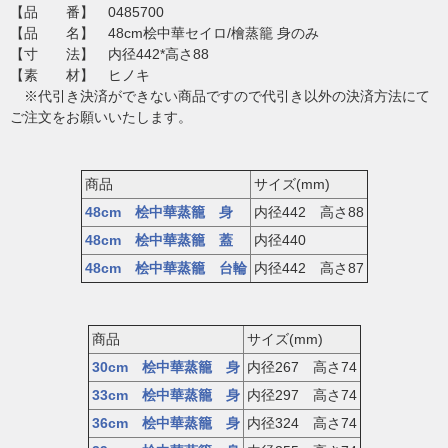
【品 番】 0485700
【品 名】 48cm桧中華セイロ/檜蒸籠 身のみ
【寸 法】 内径442*高さ88
【素 材】 ヒノキ
※代引き決済ができない商品ですので代引き以外の決済方法にて
ご注文をお願いいたします。
商品
サイズ(mm)
48cm 桧中華蒸籠 身
内径442 高さ88
48cm 桧中華蒸籠 蓋
内径440
48cm 桧中華蒸籠 台輪
内径442 高さ87
商品
サイズ(mm)
30cm 桧中華蒸籠 身
内径267 高さ74
33cm 桧中華蒸籠 身
内径297 高さ74
36cm 桧中華蒸籠 身
内径324 高さ74