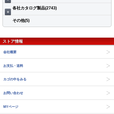
各社カタログ製品(2743)
＋
その他(5)
ストア情報
会社概要
お支払・送料
カゴの中をみる
お問い合わせ
MYページ