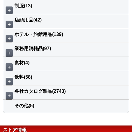
制服(13)
＋
店頭用品(42)
＋
ホテル・旅館用品(139)
＋
業務用消耗品(97)
＋
食材(4)
＋
飲料(58)
＋
各社カタログ製品(2743)
＋
その他(5)
ストア情報