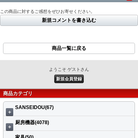
この商品に対するご感想をぜひお寄せください。
新規コメントを書き込む
商品一覧に戻る
ようこそ ゲストさん
新規会員登録
商品カテゴリ
SANSEIDOU(67)
＋
厨房機器(4078)
＋
家具(50)