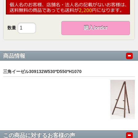
数量
購入/order
商品情報
三角イーゼル309132W530*D550*H1070
この商品に対するお客様の声