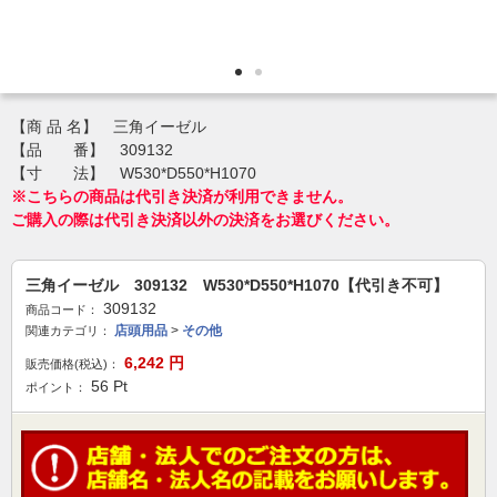
【商 品 名】 三角イーゼル
【品 番】 309132
【寸 法】 W530*D550*H1070
※こちらの商品は代引き決済が利用できません。
ご購入の際は代引き決済以外の決済をお選びください。
三角イーゼル 309132 W530*D550*H1070【代引き不可】
309132
商品コード：
店頭用品
>
その他
関連カテゴリ：
6,242
円
販売価格(税込)：
56
Pt
ポイント：