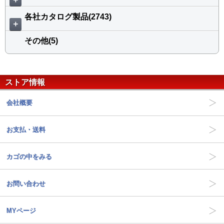
各社カタログ製品(2743)
＋
その他(5)
ストア情報
会社概要
お支払・送料
カゴの中をみる
お問い合わせ
MYページ