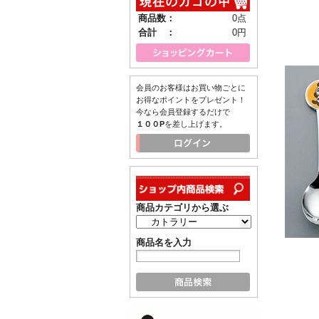
商品数：
0点
合計 ：
0円
会員のお客様はお買い物ごとに
お得なポイントをプレゼント！
今なら会員登録するだけで
１００P
を差し上げます。
商品カテゴリから選ぶ
商品名を入力