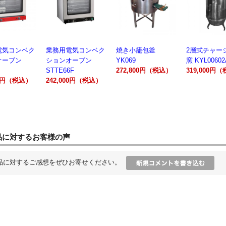
業務用電気コンベク
焼き小籠包釜
2層式チャーシュー
電動製
ションオーブン
YK069
窯 KYL00602A
300A
STTE66F
272,800円（税込）
319,000円（税込）
162,
242,000円（税込）
品に対するお客様の声
品に対するご感想をぜひお寄せください。