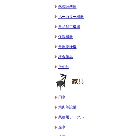
熱調理機器
ベーカリー機器
食品加工機器
保温機器
食器洗浄機
板金製品
その他
円卓
焼肉等設備
業務用テーブル
座卓