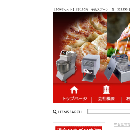
【100本セット】1本136円 子供スプーン 黄 3232
三省堂実