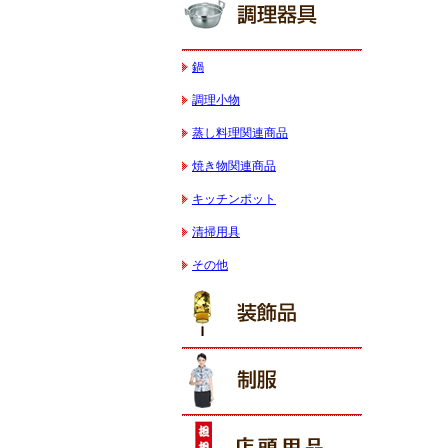
鍋
調理小物
蒸し料理関連商品
焼き物関連商品
キッチンポット
清掃用具
その他