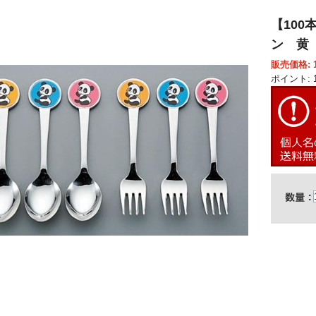
【100
ン 黄 
販売価格: 1
ポイント: 