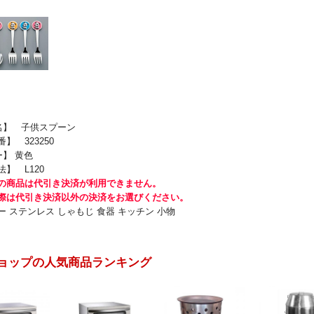
 名】 子供スプーン
 323250
ー】 黄色
】 L120
の商品は代引き決済が利用できません。
際は代引き決済以外の決済をお選びください。
ー ステンレス しゃもじ 食器 キッチン 小物
ョップの人気商品ランキング