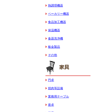
熱調理機器
ベーカリー機器
食品加工機器
保温機器
食器洗浄機
板金製品
その他
円卓
焼肉等設備
業務用テーブル
座卓