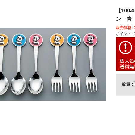
【100
ン 青 
販売価格: 1
ポイント: 