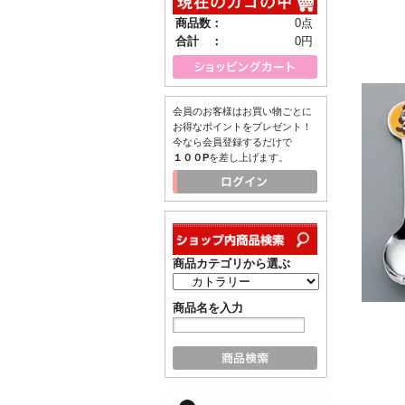
商品数：
0点
合計 ：
0円
会員のお客様はお買い物ごとに
お得なポイントをプレゼント！
今なら会員登録するだけで
１００P
を差し上げます。
商品カテゴリから選ぶ
商品名を入力