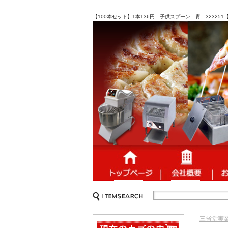
【100本セット】1本136円 子供スプーン 青 3232
三省堂実