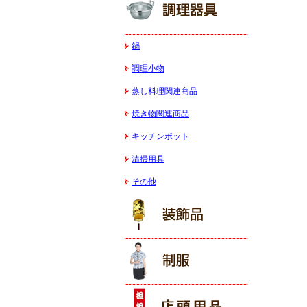
鍋
調理小物
蒸し料理関連商品
焼き物関連商品
キッチンポット
清掃用具
その他