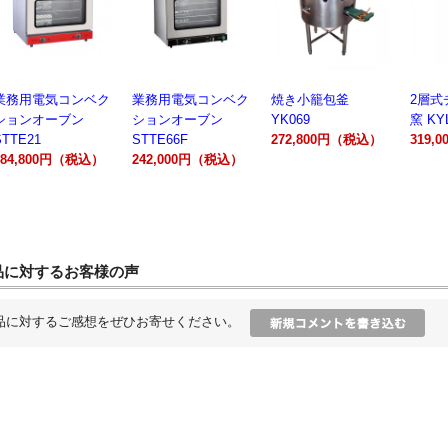
業務用電気コンベク
焼き小籠包釜
2層式チャーシュー
電動製
ションオーブン
YK069
窯 KYL00602A
300A
STTE66F
272,800円（税込）
319,000円（税込）
162,
242,000円（税込）
品に対するお客様の声
品に対するご感想をぜひお寄せください。