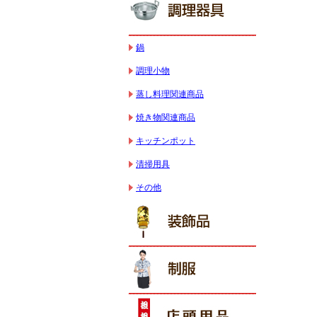
鍋
調理小物
蒸し料理関連商品
焼き物関連商品
キッチンポット
清掃用具
その他