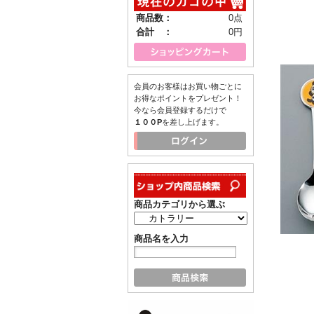
商品数：
0点
合計 ：
0円
会員のお客様はお買い物ごとに
お得なポイントをプレゼント！
今なら会員登録するだけで
１００P
を差し上げます。
商品カテゴリから選ぶ
商品名を入力