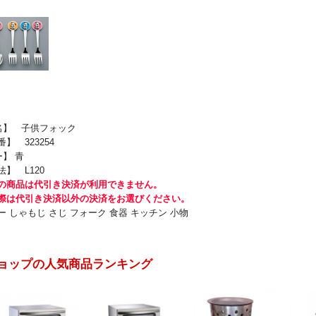
 名】 子供フォック
 323254
ー】 青
】 L120
の商品は代引き決済が利用できません。
際は代引き決済以外の決済をお選びください。
 しゃもじ さじ フォーク 食器 キッチン 小物
ョップの人気商品ランキング