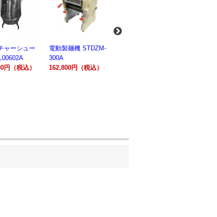
ーシュー
電動製麺機 STDZM-
業務用スパイラルミ
業務用スパイラ
02A
300A
キサー 10L
キサー 30L
円（税込）
162,800円（税込）
HTHS10INK
HTHS30IN
330,000円（税込）
595,100円（税