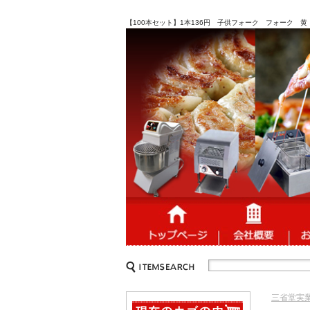
【100本セット】1本136円 子供フォーク フォーク 
三省堂実