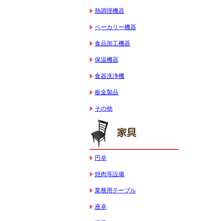
熱調理機器
ベーカリー機器
食品加工機器
保温機器
食器洗浄機
板金製品
その他
円卓
焼肉等設備
業務用テーブル
座卓