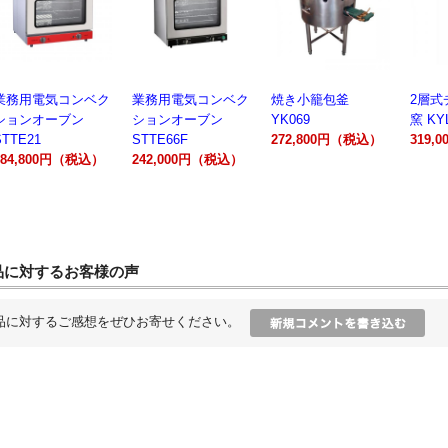
用電気コンベク
業務用電気コンベク
焼き小籠包釜
2層式チャ
ンオーブン
ションオーブン
YK069
窯 KYL006
21
STTE66F
272,800円（税込）
319,000
800円（税込）
242,000円（税込）
品に対するお客様の声
品に対するご感想をぜひお寄せください。