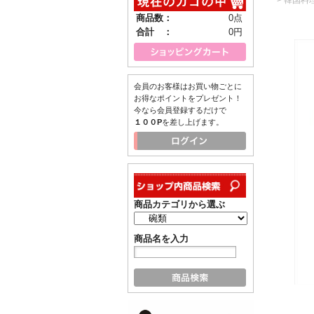
商品数：
0点
合計 ：
0円
会員のお客様はお買い物ごとに
お得なポイントをプレゼント！
今なら会員登録するだけで
１００P
を差し上げます。
商品カテゴリから選ぶ
商品名を入力