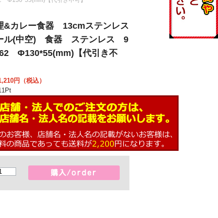
理&カレー食器 13cmステンレス
ール(中空) 食器 ステンレス 9
2-62 Φ130*55(mm)【代引き不
,210
円（税込）
11
Pt