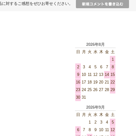
品に対するご感想をぜひお寄せください。
2026年8月
日
月
火
水
木
金
土
1
2
3
4
5
6
7
8
9
10
11
12
13
14
15
16
17
18
19
20
21
22
23
24
25
26
27
28
29
30
31
2026年9月
日
月
火
水
木
金
土
1
2
3
4
5
6
7
8
9
10
11
12