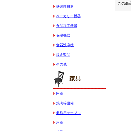
この商
熱調理機器
ベーカリー機器
食品加工機器
保温機器
食器洗浄機
板金製品
その他
円卓
焼肉等設備
業務用テーブル
座卓