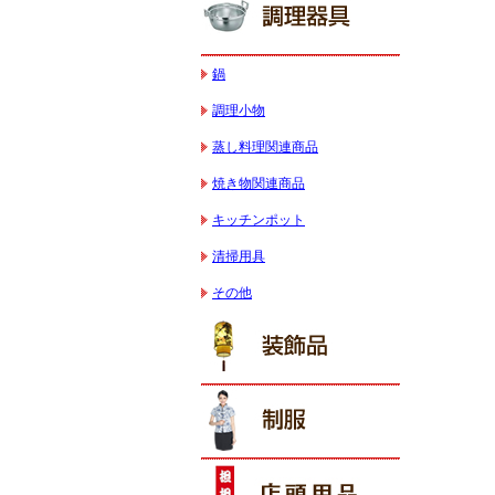
鍋
調理小物
蒸し料理関連商品
焼き物関連商品
キッチンポット
清掃用具
その他