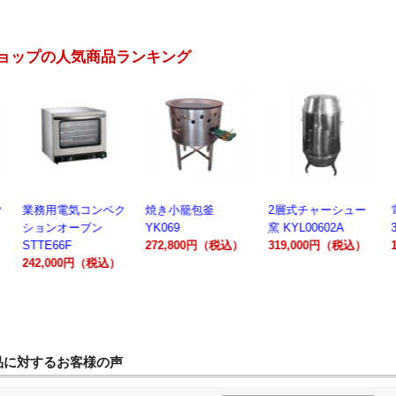
ョップの人気商品ランキング
業務用電気コンベク
焼き小籠包釜
2層式チャーシュー
電動製
ションオーブン
YK069
窯 KYL00602A
300A
STTE66F
272,800円（税込）
319,000円（税込）
162,
242,000円（税込）
品に対するお客様の声