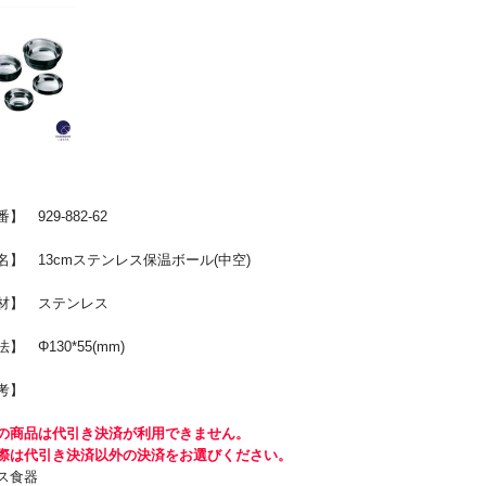
 929-882-62
】 13cmステンレス保温ボール(中空)
材】 ステンレス
 Φ130*55(mm)
考】
の商品は代引き決済が利用できません。
際は代引き決済以外の決済をお選びください。
ス食器