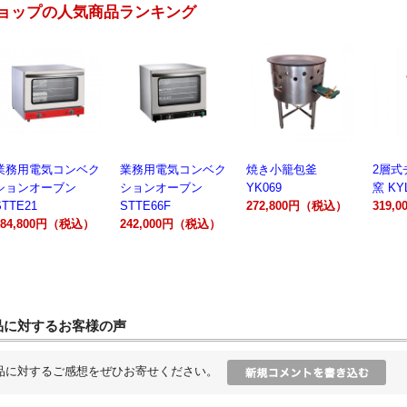
ョップの人気商品ランキング
業務用電気コンベク
焼き小籠包釜
2層式チャーシュー
電動製
ションオーブン
YK069
窯 KYL00602A
300A
STTE66F
272,800円（税込）
319,000円（税込）
162,
242,000円（税込）
品に対するお客様の声
品に対するご感想をぜひお寄せください。