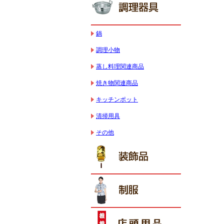
鍋
調理小物
蒸し料理関連商品
焼き物関連商品
キッチンポット
清掃用具
その他