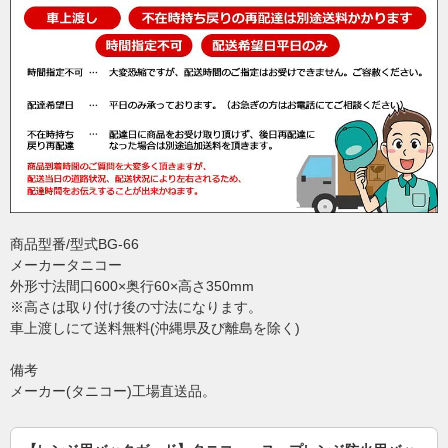
商品型番/型式BG-66
メーカータニコー
外形寸法間口600×奥行60×高さ350mm
※高さは取り付け後の寸法になります。
車上渡しにて送料無料(沖縄県及び離島を除く)
備考
メーカー(タニコー)工場直送品。