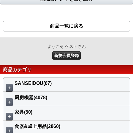
商品一覧に戻る
ようこそ ゲストさん
新規会員登録
商品カテゴリ
SANSEIDOU(67)
＋
厨房機器(4078)
＋
家具(50)
＋
食器&卓上用品(2860)
＋