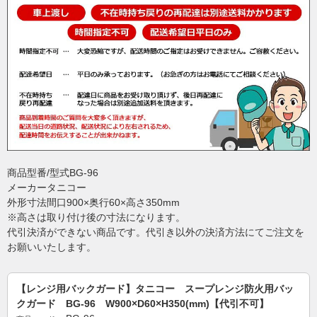
商品型番/型式BG-96
メーカータニコー
外形寸法間口900×奥行60×高さ350mm
※高さは取り付け後の寸法になります。
代引決済ができない商品です。代引き以外の決済方法にてご注文を
お願いいたします。
【レンジ用バックガード】タニコー スープレンジ防火用バッ
クガード BG-96 W900×D60×H350(mm)【代引不可】