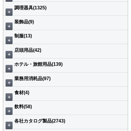
調理器具(1325)
＋
装飾品(9)
＋
制服(13)
＋
店頭用品(42)
＋
ホテル・旅館用品(139)
＋
業務用消耗品(97)
＋
食材(4)
＋
飲料(58)
＋
各社カタログ製品(2743)
＋