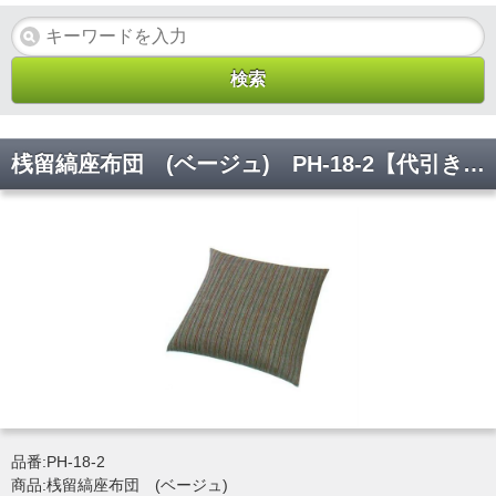
桟留縞座布団 (ベージュ) PH-18-2【代引き不可】
品番:PH-18-2
商品:桟留縞座布団 (ベージュ)