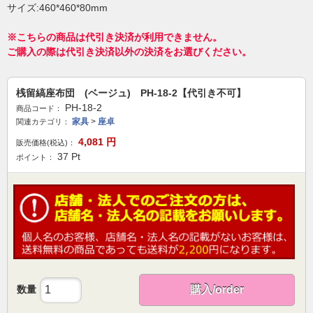
サイズ:460*460*80mm
※こちらの商品は代引き決済が利用できません。
ご購入の際は代引き決済以外の決済をお選びください。
桟留縞座布団 (ベージュ) PH-18-2【代引き不可】
PH-18-2
商品コード：
家具
>
座卓
関連カテゴリ：
4,081
円
販売価格(税込)：
37
Pt
ポイント：
数量
購入/order