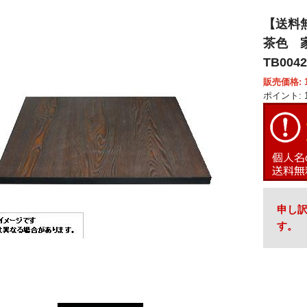
【送料
茶色 家
TB0042
販売価格: 1
ポイント: 1
申し
す。