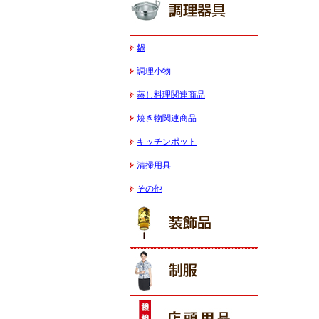
鍋
調理小物
蒸し料理関連商品
焼き物関連商品
キッチンポット
清掃用具
その他