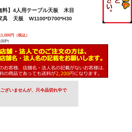
無料】4人用テーブル天板 木目
具 天板 W1100*D700*H30
1,000
円（税込）
00
Pt
訳ございませんが、只今品切れ中で