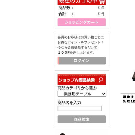
商品数：
0点
合計 ：
0円
会員のお客様はお買い物ごとに
お得なポイントをプレゼント！
今なら会員登録するだけで
１００P
を差し上げます。
商品カテゴリから選ぶ
商品名を入力