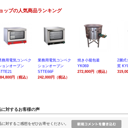
ョップの人気商品ランキング
業務用電気コンベク
焼き小籠包釜
2層式チャーシュー
電動製
ションオーブン
YK069
窯 KYL00602A
300A
STTE66F
272,800円（税込）
319,000円（税込）
162,
242,000円（税込）
品に対するお客様の声
品に対するご感想をぜひお寄せください。