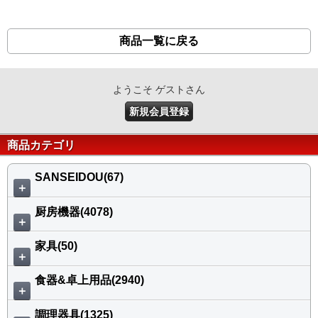
商品一覧に戻る
ようこそ ゲストさん
新規会員登録
商品カテゴリ
SANSEIDOU(67)
＋
厨房機器(4078)
＋
家具(50)
＋
食器&卓上用品(2940)
＋
調理器具(1325)