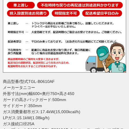
商品型番/型式TGL-B0610AF
メーカータニコー
外形寸法(mm)幅600×奥行750×高さ450
ガードの高さバックガード:500mm
サイドガード:350mm
ガス消費量都市ガス:17.4kW(15,000kcal/h)
LPガス:15.1kW(1.08kg/h)
ガス接続口径25A