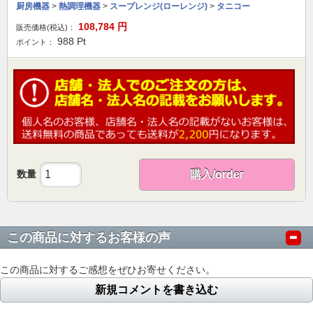
厨房機器
>
熱調理機器
>
スープレンジ(ローレンジ)
>
タニコー
108,784
円
販売価格(税込)：
988
Pt
ポイント：
数量
購入/order
この商品に対するお客様の声
この商品に対するご感想をぜひお寄せください。
新規コメントを書き込む