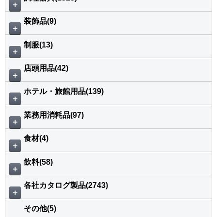
＋
装飾品(9)
＋
制服(13)
＋
店頭用品(42)
＋
ホテル・旅館用品(139)
＋
業務用消耗品(97)
＋
食材(4)
＋
飲料(58)
＋
各社カタログ製品(2743)
＋
その他(5)