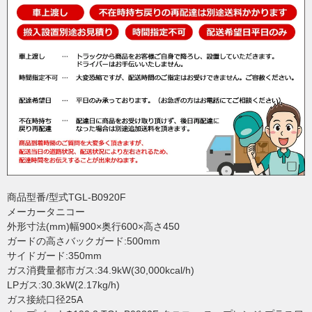
商品型番/型式TGL-B0920F
メーカータニコー
外形寸法(mm)幅900×奥行600×高さ450
ガードの高さバックガード:500mm
サイドガード:350mm
ガス消費量都市ガス:34.9kW(30,000kcal/h)
LPガス:30.3kW(2.17kg/h)
ガス接続口径25A