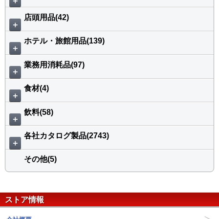
＋
店頭用品(42)
＋
ホテル・旅館用品(139)
＋
業務用消耗品(97)
＋
食材(4)
＋
飲料(58)
＋
各社カタログ製品(2743)
＋
その他(5)
ストア情報