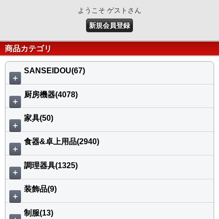
ようこそ ゲストさん
新規会員登録
商品カテゴリ
SANSEIDOU(67)
＋
厨房機器(4078)
＋
家具(50)
＋
食器&卓上用品(2940)
＋
調理器具(1325)
＋
装飾品(9)
＋
制服(13)