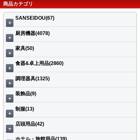
商品カテゴリ
SANSEIDOU(67)
＋
厨房機器(4078)
＋
家具(50)
＋
食器&卓上用品(2860)
＋
調理器具(1325)
＋
装飾品(9)
＋
制服(13)
＋
店頭用品(42)
＋
ホテル・旅館用品(139)