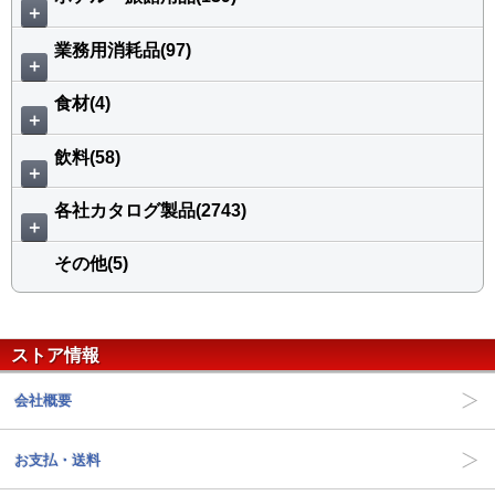
＋
業務用消耗品(97)
＋
食材(4)
＋
飲料(58)
＋
各社カタログ製品(2743)
＋
その他(5)
ストア情報
会社概要
お支払・送料