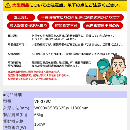
■商品詳細
型番
VF-373C
外形寸法(mm)
W600×D595(635)×H1860mm
製品質量(Kg)
65kg
電動機定格
160W
消費電力(W)