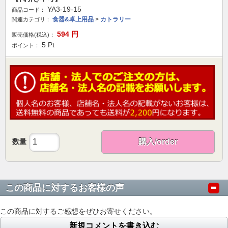
YA3-19-15
商品コード：
食器&卓上用品
>
カトラリー
関連カテゴリ：
594
円
販売価格(税込)：
5
Pt
ポイント：
数量
購入/order
この商品に対するお客様の声
この商品に対するご感想をぜひお寄せください。
新規コメントを書き込む