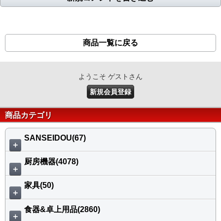
商品一覧に戻る
ようこそ ゲストさん
新規会員登録
商品カテゴリ
SANSEIDOU(67)
＋
厨房機器(4078)
＋
家具(50)
＋
食器&卓上用品(2860)
＋