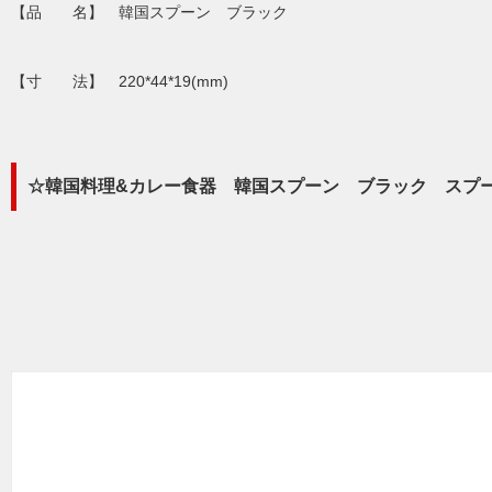
【品 名】 韓国スプーン ブラック
【寸 法】 220*44*19(mm)
☆韓国料理&カレー食器 韓国スプーン ブラック スプーン 食器 