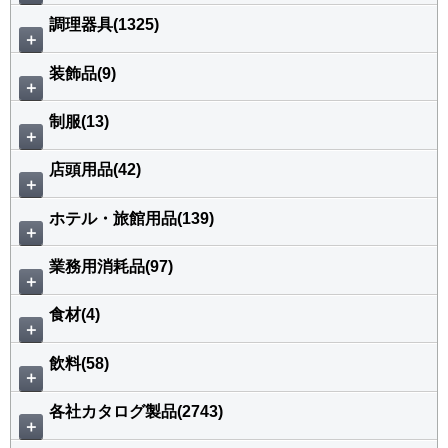
調理器具(1325)
＋
装飾品(9)
＋
制服(13)
＋
店頭用品(42)
＋
ホテル・旅館用品(139)
＋
業務用消耗品(97)
＋
食材(4)
＋
飲料(58)
＋
各社カタログ製品(2743)
＋