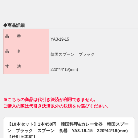
◆商品詳細
品 番
YA3-19-15
品 名
韓国スプーン ブラック
寸 法
220*44*19(mm)
※こちらの商品は代引き決済が利用できません。
ご購入の際は代引き決済以外の決済をお選びください。
【10本セット】1本450円 韓国料理&カレー食器 韓国スプー
ン ブラック スプーン 食器 YA3-19-15 220*44*19(mm)
【代引き不可】