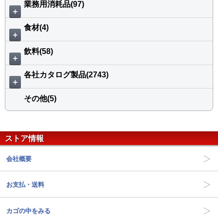
業務用消耗品(97)
＋
食材(4)
＋
飲料(58)
＋
各社カタログ製品(2743)
＋
その他(5)
ストア情報
会社概要
お支払・送料
カゴの中をみる