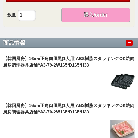
数量
購入/order
商品情報
【韓国厨房】16cm正角肉皿黒(1人用)ABS樹脂スタッキングOK焼肉
厨房調理器具店舗YA3-79-2W165*D165*H33
【韓国厨房】16cm正角肉皿黒(1人用)ABS樹脂スタッキングOK焼肉
厨房調理器具店舗YA3-79-2W165*D165*H33