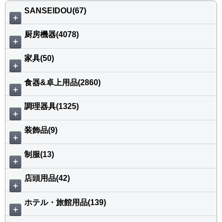
SANSEIDOU(67)
＋
厨房機器(4078)
＋
家具(50)
＋
食器&卓上用品(2860)
＋
調理器具(1325)
＋
装飾品(9)
＋
制服(13)
＋
店頭用品(42)
＋
ホテル・旅館用品(139)
＋