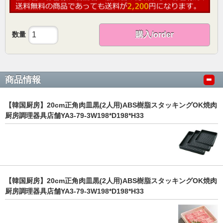
数量
購入/order
商品情報
【韓国厨房】20cm正角肉皿黒(2人用)ABS樹脂スタッキングOK焼肉
厨房調理器具店舗YA3-79-3W198*D198*H33
【韓国厨房】20cm正角肉皿黒(2人用)ABS樹脂スタッキングOK焼肉
厨房調理器具店舗YA3-79-3W198*D198*H33