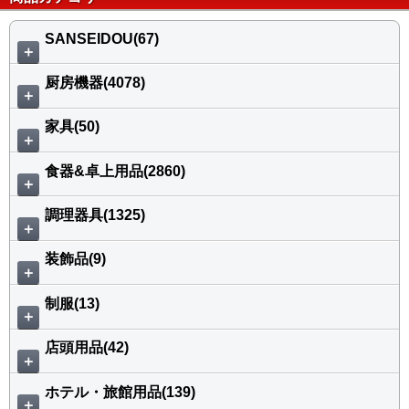
SANSEIDOU(67)
＋
厨房機器(4078)
＋
家具(50)
＋
食器&卓上用品(2860)
＋
調理器具(1325)
＋
装飾品(9)
＋
制服(13)
＋
店頭用品(42)
＋
ホテル・旅館用品(139)
＋