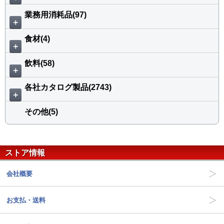
業務用消耗品(97)
＋
食材(4)
＋
飲料(58)
＋
各社カタログ製品(2743)
＋
その他(5)
ストア情報
会社概要
お支払・送料