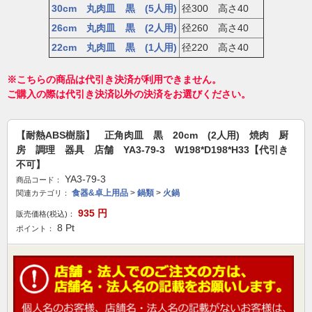
30cm 丸肉皿 黒 (5人用)
径300 高さ40
26cm 丸肉皿 黒 (2人用)
径260 高さ40
22cm 丸肉皿 黒 (1人用)
径220 高さ40
※こちらの商品は代引き決済が利用できません。
ご購入の際は代引き決済以外の決済をお選びください。
【耐熱ABS樹脂】 正角肉皿 黒 20cm (2人用) 焼肉 厨
房 調理 器具 店舗 YA3-79-3 W198*D198*H33【代引き
不可】
YA3-79-3
商品コード：
食器&卓上用品
>
鍋類
>
火鍋
関連カテゴリ：
935
円
販売価格(税込)：
8
Pt
ポイント：