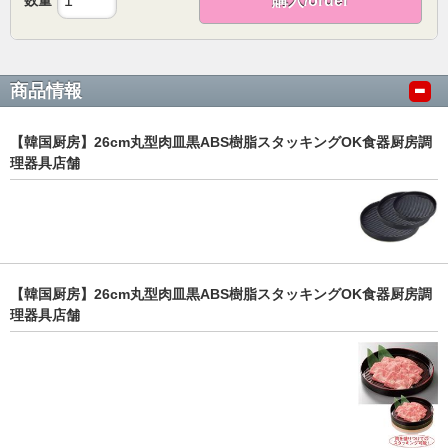
購入/order
商品情報
【韓国厨房】26cm丸型肉皿黒ABS樹脂スタッキングOK食器厨房調
理器具店舗
【韓国厨房】26cm丸型肉皿黒ABS樹脂スタッキングOK食器厨房調
理器具店舗