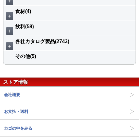
＋
食材(4)
＋
飲料(58)
＋
各社カタログ製品(2743)
＋
その他(5)
ストア情報
会社概要
お支払・送料
カゴの中をみる