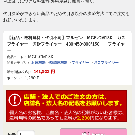
車上渡しにつき送料無料(沖縄県及び離島を除く)
代引決済ができない商品のため代引き以外の決済方法にてご注文を
お願いいたします。
【新品・送料無料・代引不可】マルゼン MGF-CM13K ガス
フライヤー 涼厨フライヤー 430*450*800*150 フライヤ
ー
MGF-CM13K
商品コード：
厨房機器
>
熱調理機器
>
フライヤー
>
ガスフライヤー
関連カテゴリ：
141,933
円
販売価格(税込)：
1,290
Pt
ポイント：
数量