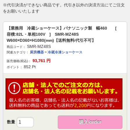
※代引決済ができない商品です。代引き以外の決済方法にてご注文
をお願いいたします
【業務用 冷蔵ショーケース】パナソニック製 幅460 [
容積:82L・単相100V ] SMR-MZ48S
W600×D360×H1080(mm)【送料無料/代引不可】
SMR-MZ48S
商品コード：
厨房機器
>
冷蔵冷凍ショーケース
関連カテゴリ：
93,761
円
販売価格(税込)：
852
Pt
ポイント：
数量
購入/order