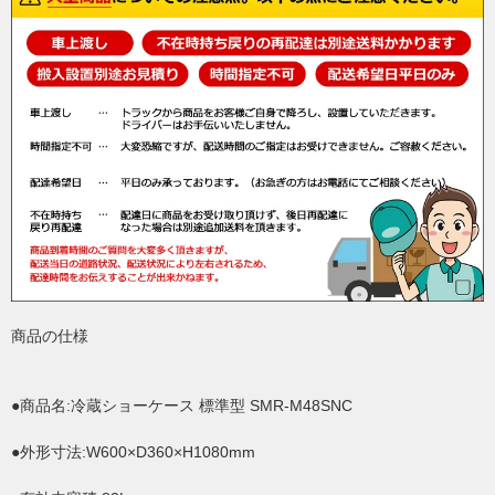
商品の仕様
●商品名:冷蔵ショーケース 標準型 SMR-M48SNC
●外形寸法:W600×D360×H1080mm