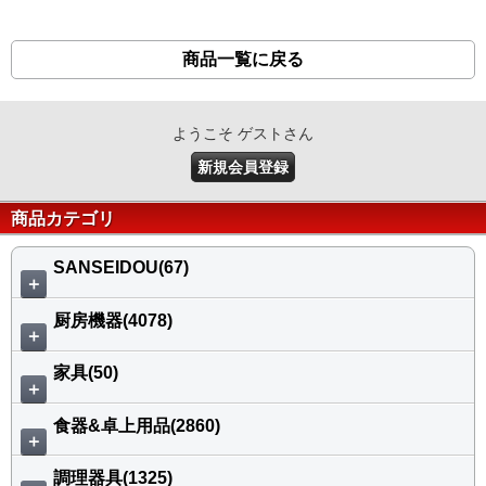
商品一覧に戻る
ようこそ ゲストさん
新規会員登録
商品カテゴリ
SANSEIDOU(67)
＋
厨房機器(4078)
＋
家具(50)
＋
食器&卓上用品(2860)
＋
調理器具(1325)