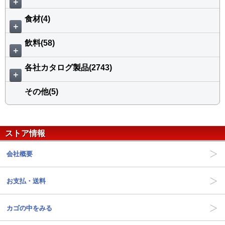
＋
食材(4)
＋
飲料(58)
＋
各社カタログ製品(2743)
＋
その他(5)
ストア情報
会社概要
お支払・送料
カゴの中をみる