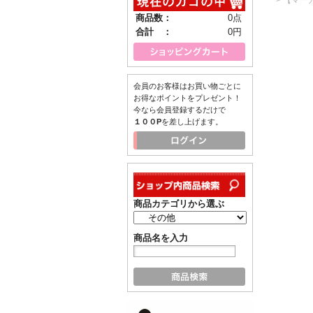
商品数：
0点
合計 ：
0円
会員のお客様はお買い物ごとに
お得なポイントをプレゼント！
今なら会員登録するだけで
１００P
を差し上げます。
商品カテゴリから選ぶ
商品名を入力