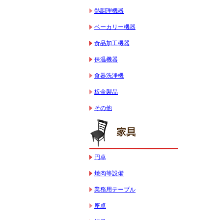
熱調理機器
ベーカリー機器
食品加工機器
保温機器
食器洗浄機
板金製品
その他
円卓
焼肉等設備
業務用テーブル
座卓