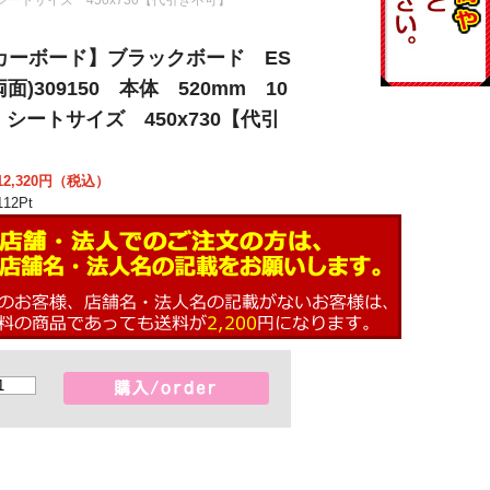
カーボード】ブラックボード ES
両面)309150 本体 520mm 10
 シートサイズ 450x730【代引
】
2,320
円（税込）
12
Pt