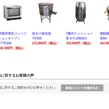
業務用電気コンベク
焼き小籠包釜
2層式チャーシュー
電動製
ションオーブン
YK069
窯 KYL00602A
300A
STTE66F
272,800円（税込）
319,000円（税込）
162,
242,000円（税込）
品に対するお客様の声
品に対するご感想をぜひお寄せください。