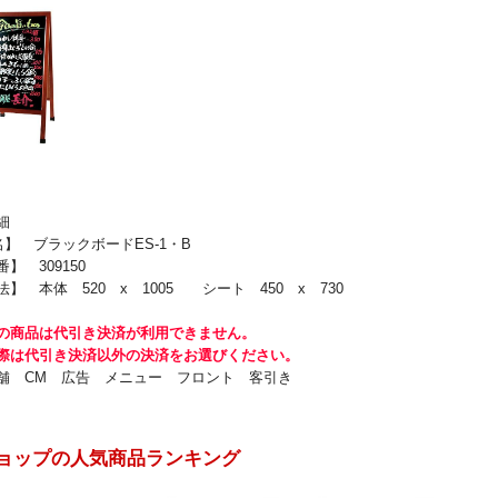
細
名】 ブラックボードES-1・B
 309150
 本体 520 x 1005 シート 450 x 730
の商品は代引き決済が利用できません。
際は代引き決済以外の決済をお選びください。
舗 CM 広告 メニュー フロント 客引き
ョップの人気商品ランキング