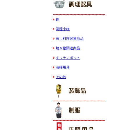
鍋
調理小物
蒸し料理関連商品
焼き物関連商品
キッチンポット
清掃用具
その他