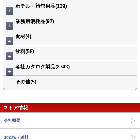
ホテル・旅館用品(139)
＋
業務用消耗品(97)
＋
食材(4)
＋
飲料(58)
＋
各社カタログ製品(2743)
＋
その他(5)
ストア情報
会社概要
お支払・送料