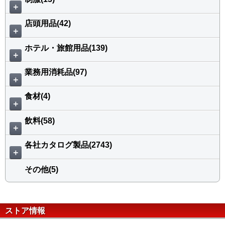
＋
店頭用品(42)
＋
ホテル・旅館用品(139)
＋
業務用消耗品(97)
＋
食材(4)
＋
飲料(58)
＋
各社カタログ製品(2743)
＋
その他(5)
ストア情報