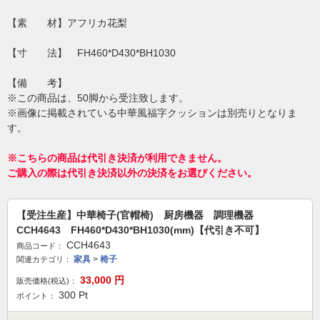
【素 材】アフリカ花梨
【寸 法】 FH460*D430*BH1030
【備 考】
※この商品は、50脚から受注致します。
※画像に掲載されている中華風福字クッションは別売りとなりま
す。
※こちらの商品は代引き決済が利用できません。
ご購入の際は代引き決済以外の決済をお選びください。
【受注生産】中華椅子(官帽椅) 厨房機器 調理機器
CCH4643 FH460*D430*BH1030(mm)【代引き不可】
CCH4643
商品コード：
家具
>
椅子
関連カテゴリ：
33,000
円
販売価格(税込)：
300
Pt
ポイント：