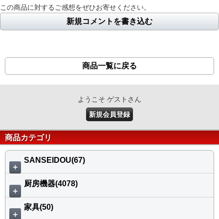
この商品に対するご感想をぜひお寄せください。
新規コメントを書き込む
商品一覧に戻る
ようこそ ゲストさん
新規会員登録
商品カテゴリ
SANSEIDOU(67)
＋
厨房機器(4078)
＋
家具(50)
＋