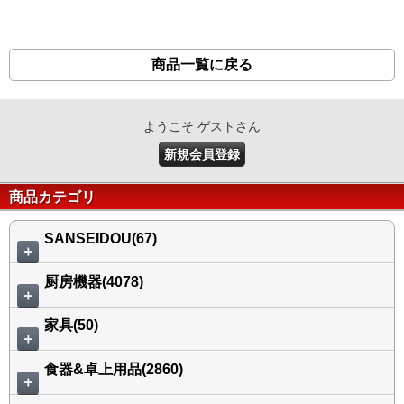
商品一覧に戻る
ようこそ ゲストさん
新規会員登録
商品カテゴリ
SANSEIDOU(67)
＋
厨房機器(4078)
＋
家具(50)
＋
食器&卓上用品(2860)
＋